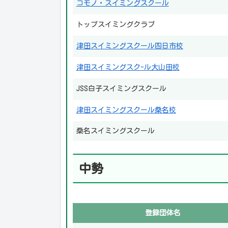
コモノ・スイミングスクール
トップスイミングクラブ
津田スイミングスクール四日市校
津田スイミングスク-ル大山田校
JSS白子スイミングスクール
津田スイミングスクール桑名校
桑名スイミングスクール
中勢
登録団体名