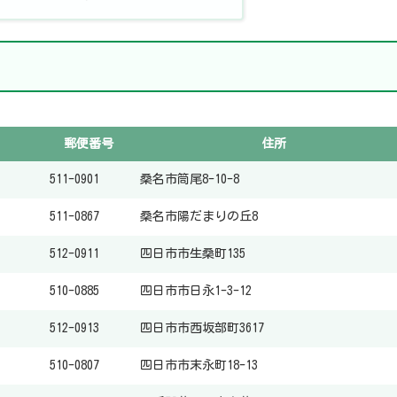
郵便番号
住所
511-0901
桑名市筒尾8-10-8
511-0867
桑名市陽だまりの丘8
512-0911
四日市市生桑町135
510-0885
四日市市日永1-3-12
512-0913
四日市市西坂部町3617
510-0807
四日市市末永町18-13