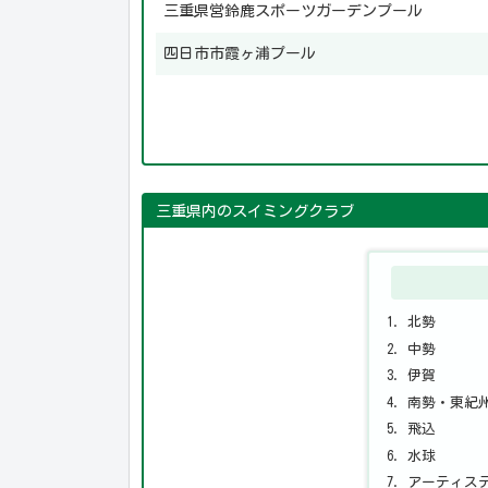
三重県営鈴鹿スポーツガーデンプール
四日市市霞ヶ浦プール
三重県内のスイミングクラブ
北勢
中勢
伊賀
南勢・東紀
飛込
水球
アーティス