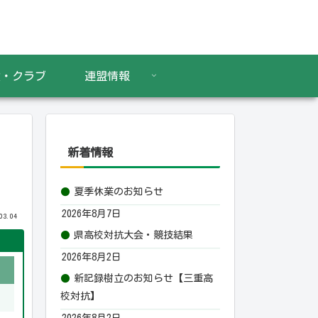
設・クラブ
連盟情報
新着情報
夏季休業のお知らせ
2026年8月7日
03.04
県高校対抗大会・競技結果
2026年8月2日
新記録樹立のお知らせ【三重高
校対抗】
2026年8月2日