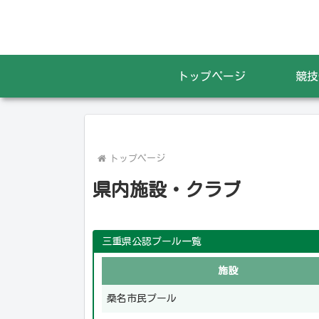
トップページ
競技
トップページ
県内施設・クラブ
三重県公認プール一覧
施設
桑名市民プール