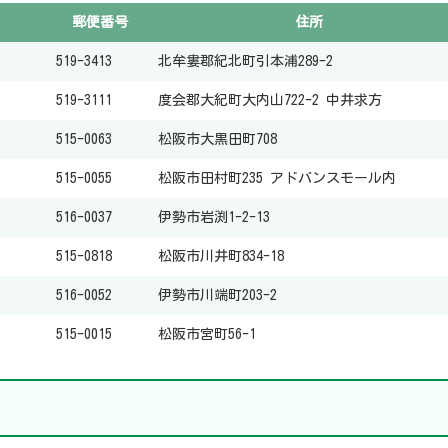
郵便番号
住所
519-3413
北牟婁郡紀北町引本浦289-2
519-3111
度会郡大紀町大内山722-2 中井求方
515-0063
松阪市大黒田町708
515-0055
松阪市田村町235 アドバンスモール内
516-0037
伊勢市岩渕1-2-13
515-0818
松阪市川井町834-18
516-0052
伊勢市川端町203-2
515-0015
松阪市宮町56-1