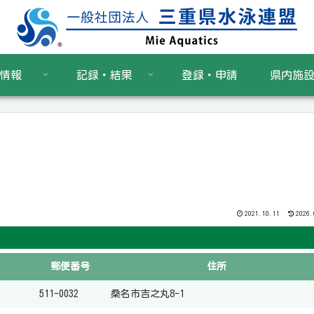
情報
記録・結果
登録・申請
県内施
2021.10.11
2026.
郵便番号
住所
511-0032
桑名市吉之丸8-1