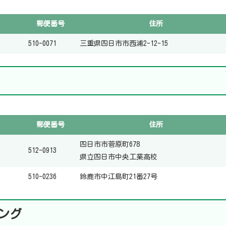
郵便番号
住所
510-0071
三重県四日市市西浦2-12-15
郵便番号
住所
四日市市菅原町678
512-0913
県立四日市中央工業高校
510-0236
鈴鹿市中江島町21番27号
ング