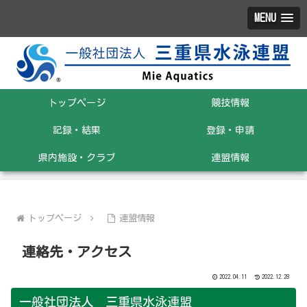
MENU
トップページ
競技情報
記録・結果
登録・申請
県内施設・クラブ
連盟情報
トップページ
連盟情報
連絡先・アクセス
2022.04.11
2022.12.28
一般社団法人 三重県水泳連盟