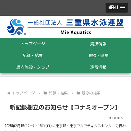
MENU
トップページ
競技情報
記録・結果
登録・申請
県内施設・クラブ
連盟情報
トップページ
記録・結果
競泳の結果
新記録樹立のお知らせ【コナミオープン】
2025.02.17
2025年2月15日(土)・16日(日)に東京都・東京アクアティクスセンターで行わ