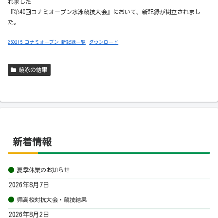
れました
『第40回コナミオープン水泳競技大会』において、新記録が樹立されまし
た。
250215_コナミオープン_新記録一覧
ダウンロード
競泳の結果
新着情報
夏季休業のお知らせ
2026年8月7日
県高校対抗大会・競技結果
2026年8月2日