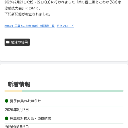
2026年2月21日(土)・22日(日)に行われました『第５回三重とこわか(50m)水
泳競技大会』において、
下記新記録が樹立されました。
260221_三重とこわか(50m)_新記録一覧
ダウンロード
競泳の結果
新着情報
夏季休業のお知らせ
2026年8月7日
県高校対抗大会・競技結果
2026年8月2日