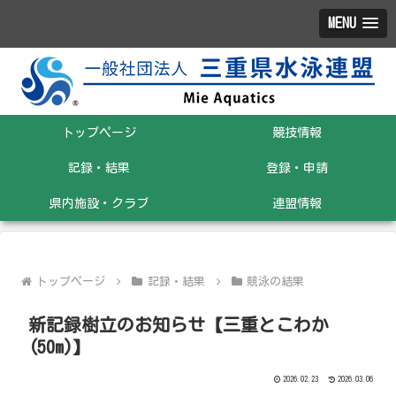
MENU
トップページ
競技情報
記録・結果
登録・申請
県内施設・クラブ
連盟情報
トップページ
記録・結果
競泳の結果
新記録樹立のお知らせ【三重とこわか
(50m)】
2026.02.23
2026.03.06