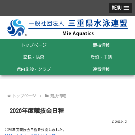
MENU
トップページ
競技情報
記録・結果
登録・申請
県内施設・クラブ
連盟情報
トップページ
競技情報
2026年度競技会日程
2026.04.01
2026年度競技会日程を公開しました。