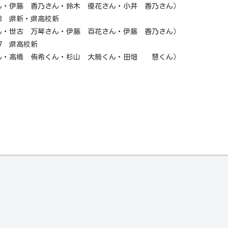
ん・鈴木 優花さん・小井 香乃さん）
53 県新・県高校新
ん・伊藤 百花さん・伊藤 香乃さん）
37 県高校新
ん・杉山 大騎くん・田畑 慧くん）