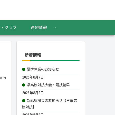
設・クラブ
連盟情報
新着情報
夏季休業のお知らせ
2026年8月7日
12.21
県高校対抗大会・競技結果
2026年8月2日
新記録樹立のお知らせ【三重高
校対抗】
2026年8月2日