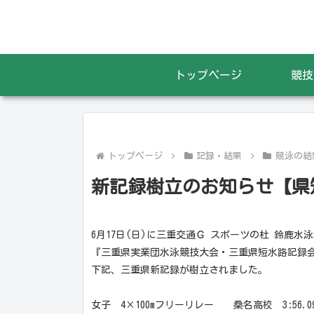
トップページ
競技
トップページ
記録・結果
競泳の結
新記録樹立のお知らせ【県
6月17日(日)に三重交通Ｇ スポーツの杜 鈴鹿水泳
『三重県実業団水泳競技大会・三重県短水路記録
下記、三重県新記録が樹立されました。
女子 4×100mフリーリレー 桑名高校 3:56.