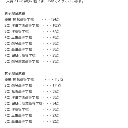
入賞された学校の皆さま、おめでとうございます。
男子総合成績
優勝 尾鷲高等学校 ・・・124点
2位 津田学園高等学校 ・・・102点
3位 津高等学校 ・・・47点
4位 三重高等学校 ・・・46点
5位 桑名高等学校 ・・・36点
6位 髙田高等学校 ・・・36点
7位 四日市高等学校 ・・・25点
8位 桑名興業高等学校 ・・・25点
女子総合成績
優勝 尾鷲高等学校 ・・・113点
2位 桑名高等学校 ・・・111点
3位 松阪高等学校 ・・・59点
4位 津田学園高等学校 ・・・56点
5位 四日市商業高等学校・・・34点
6位 津高等学校 ・・・30点
7位 三重高等学校 ・・・23点
8位 髙田高等学校 ・・・22点