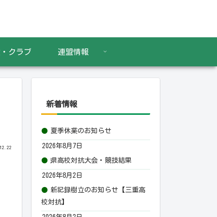
設・クラブ
連盟情報
新着情報
夏季休業のお知らせ
2026年8月7日
12.22
県高校対抗大会・競技結果
2026年8月2日
新記録樹立のお知らせ【三重高
校対抗】
2026年8月2日