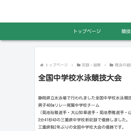
トップページ
競技
トップページ
記録・結果
競泳の結
全国中学校水泳競技大会
静岡県立水泳場で行われました全国中学校水泳競
男子400mリレー尾鷲中学校チーム
（菊池裕雅選手・大山知章選手・菊池泰雅選手・
3分41秒43の三重県中学校新記録で優勝しました。
三重県勢2年ぶりの全国中学校大会の優勝です。