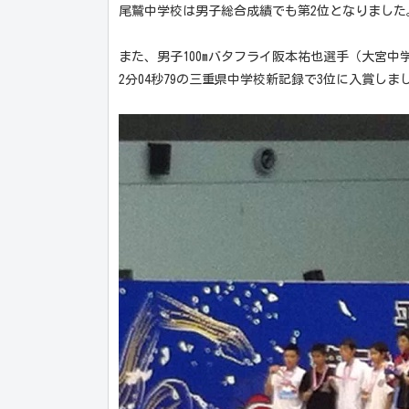
尾鷲中学校は男子総合成績でも第2位となりました
また、男子100mバタフライ阪本祐也選手（大宮中
2分04秒79の三重県中学校新記録で3位に入賞しま