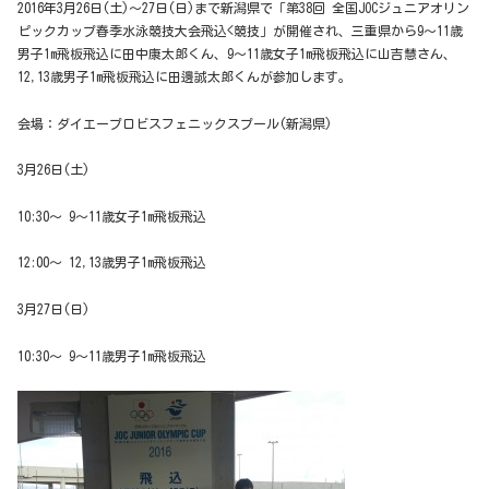
2016年3月26日(土)～27日(日)まで新潟県で「第38回 全国JOCジュニアオリン
ピックカップ春季水泳競技大会飛込<競技」が開催され、三重県から9〜11歳
男子1m飛板飛込に田中康太郎くん、9〜11歳女子1m飛板飛込に山吉慧さん、
12,13歳男子1m飛板飛込に田邊誠太郎くんが参加します。
会場：ダイエープロビスフェニックスプール(新潟県)
3月26日(土)
10:30〜 9〜11歳女子1m飛板飛込
12:00〜 12,13歳男子1m飛板飛込
3月27日(日)
10:30〜 9〜11歳男子1m飛板飛込