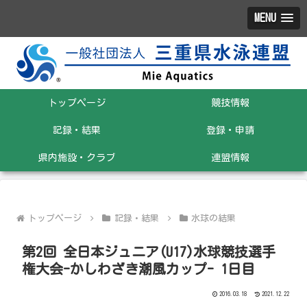
MENU
トップページ
競技情報
記録・結果
登録・申請
県内施設・クラブ
連盟情報
トップページ
記録・結果
水球の結果
第2回 全日本ジュニア(U17)水球競技選手
権大会-かしわざき潮風カップ- 1日目
2016.03.18
2021.12.22