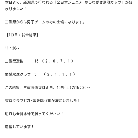
本日より、新潟県で行われる「全日本ジュニア-かしわざき潮風カップ」が始
まりました！
三重県からは男子チームのみの出場になります。
【1日目：試合結果】
11：30～
三重県選抜 16 ( 2 , 6 , 7 , 1 )
愛媛水球クラブ 5 ( 2 , 1 , 1 , 1 )
この結果、三重県選抜は明日、19日(土)の15：30～
東京クラブと2回戦を戦う事が決定しました！
明日も全員水球で勝ってください！
応援しています！