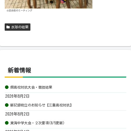
☆試合前のミーティング
水球の結果
新着情報
県高校対抗大会・競技結果
2026年8月2日
新記録樹立のお知らせ【三重高校対抗】
2026年8月2日
東海中学大会・２次要項(8/5更新)