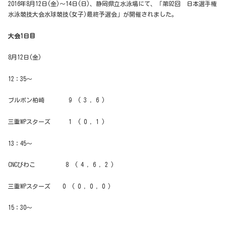
2016年8月12日(金)～14日(日)、静岡県立水泳場にて、「第92回 日本選手権
水泳競技大会水球競技(女子)最終予選会」が開催されました。
大会1日目
8月12日(金)
12：35～
ブルボン柏崎 9 ( 3 , 6 )
三重WPスターズ 1 ( 0 , 1 )
13：45～
CNCびわこ 8 ( 4 , 6 , 2 )
三重WPスターズ 0 ( 0 , 0 , 0 )
15：30～