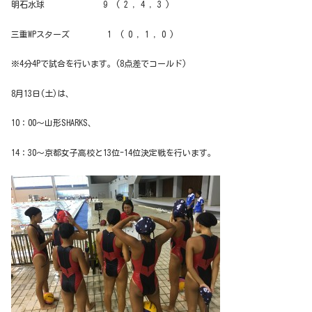
明石水球 9 ( 2 , 4 , 3 )
三重WPスターズ 1 ( 0 , 1 , 0 )
※4分4Pで試合を行います。(8点差でコールド)
8月13日(土)は、
10：00～山形SHARKS、
14：30～京都女子高校と13位-14位決定戦を行います。