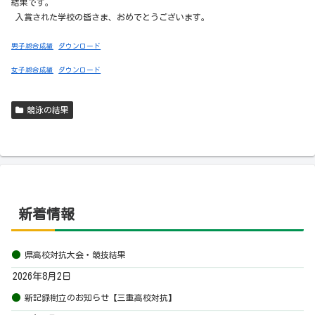
結果です。
入賞された学校の皆さま、おめでとうございます。
男子総合成績
ダウンロード
女子総合成績
ダウンロード
競泳の結果
新着情報
県高校対抗大会・競技結果
2026年8月2日
新記録樹立のお知らせ【三重高校対抗】