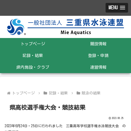
MENU
トップページ
競技情報
記録・結果
登録・申請
県内施設・クラブ
連盟情報
トップページ
記録・結果
競泳の結果
県高校選手権大会・競技結果
2023.06.25
2023年6月24日・25日に行われました 三重高等学校選手権水泳競技大会 の